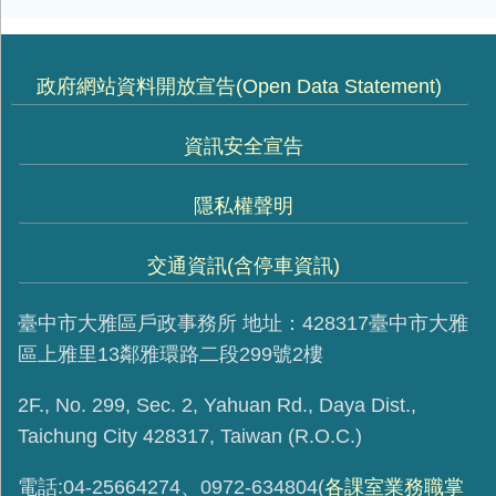
政府網站資料開放宣告(Open Data Statement)
資訊安全宣告
隱私權聲明
交通資訊(含停車資訊)
臺中市大雅區戶政事務所 地址：428317臺中市大雅
區上雅里13鄰雅環路二段299號2樓
2F., No. 299, Sec. 2, Yahuan Rd., Daya Dist.,
Taichung City 428317, Taiwan (R.O.C.)
電話:04-25664274、0972-634804(
各課室業務職掌