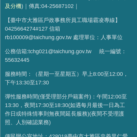
及分機
)｜傳真:04-25687102｜
【臺中市大雅區戶政事務所員工職場霸凌專線】
0425664274#127 信箱
rb100009@taichung.gov.tw 處理單位：人事單位
公務信箱:tchg021@taichung.gov.tw 統一編號：
55632445
服務時間：（星期一至星期五）早上8:00至12:00，
下午13:30至17:30
彈性服務時間(
僅受理部分戶籍案件
)：午間12:00至
13:30，夜間17:30至18:30(如遇每月最後一日為工
作日或特殊情事則無夜間延長服務)(夜間不受理護
照、人別確認業務)
便民辦公室地址：428018臺中市大雅區忠義里仁愛