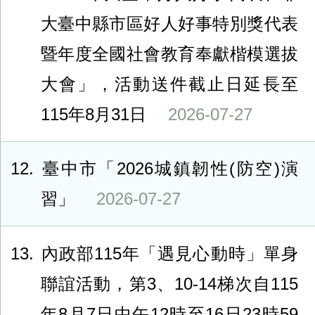
大臺中縣市區好人好事特別獎代表
暨年度全國社會教育奉獻楷模選拔
大會」，活動送件截止日延長至
115年8月31日
2026-07-27
12
臺中市「2026城鎮韌性(防空)演
習」
2026-07-27
13
內政部115年「遇見心動時」單身
聯誼活動，第3、10-14梯次自115
年8月7日中午12時至16日23時59