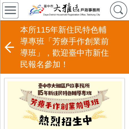
本所115年新住民特色輔
導專班「芳療手作創業前
導班」，歡迎臺中市新住
民報名參加！