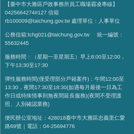
【臺中市大雅區戶政事務所員工職場霸凌專線】
0425664274#127 信箱
rb100009@taichung.gov.tw 處理單位：人事單位
公務信箱:tchg021@taichung.gov.tw 統一編號：
55632445
服務時間：（星期一至星期五）早上8:00至12:00，
下午13:30至17:30
彈性服務時間(
僅受理部分戶籍案件
)：午間12:00至
13:30，夜間17:30至18:30(如遇每月最後一日為工
作日或特殊情事則無夜間延長服務)(夜間不受理護
照、人別確認業務)
便民辦公室地址：428018臺中市大雅區忠義里仁愛
路69號｜電話：04-25694776