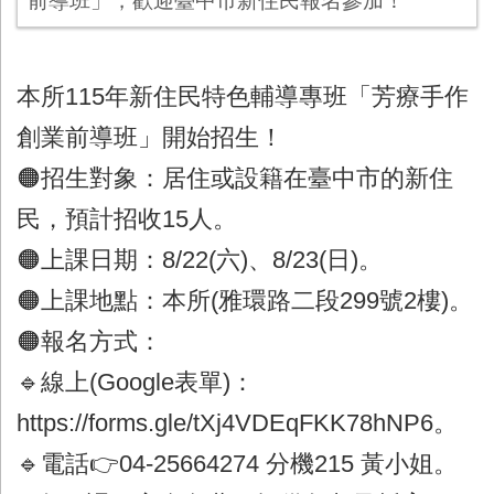
前導班」，歡迎臺中市新住民報名參加！
本所115年新住民特色輔導專班「芳療手作
創業前導班」開始招生！
🟠招生對象：居住或設籍在臺中市的新住
民，預計招收15人。
🟠上課日期：8/22(六)、8/23(日)。
🟠上課地點：本所(雅環路二段299號2樓)。
🟠報名方式：
🔹線上(Google表單)：
https://forms.gle/tXj4VDEqFKK78hNP6。
🔹電話👉04-25664274 分機215 黃小姐。