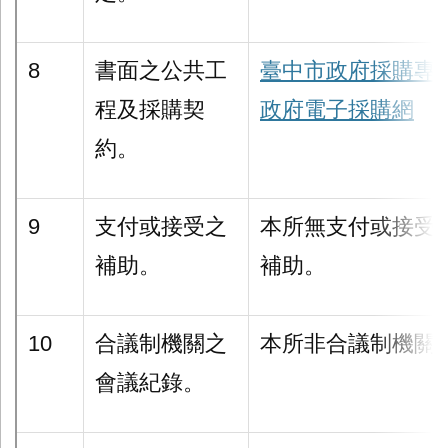
8
書面之公共工
臺中市政府採購專
程及採購契
政府電子採購網
約。
9
支付或接受之
本所無支付或接受
補助。
補助。
10
合議制機關之
本所非合議制機關
會議紀錄。