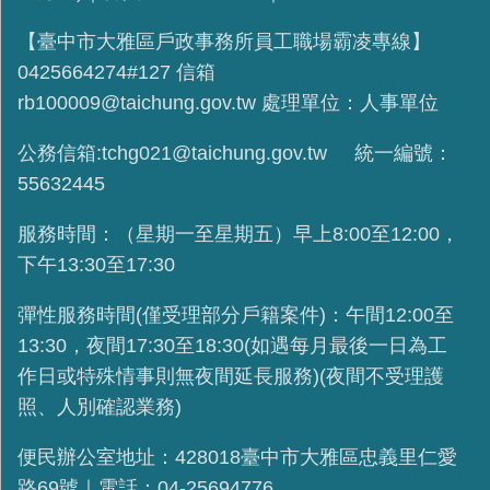
【臺中市大雅區戶政事務所員工職場霸凌專線】
0425664274#127 信箱
rb100009@taichung.gov.tw 處理單位：人事單位
公務信箱:tchg021@taichung.gov.tw 統一編號：
55632445
服務時間：（星期一至星期五）早上8:00至12:00，
下午13:30至17:30
彈性服務時間(
僅受理部分戶籍案件
)：午間12:00至
13:30，夜間17:30至18:30(如遇每月最後一日為工
作日或特殊情事則無夜間延長服務)(夜間不受理護
照、人別確認業務)
便民辦公室地址：428018臺中市大雅區忠義里仁愛
路69號｜電話：04-25694776