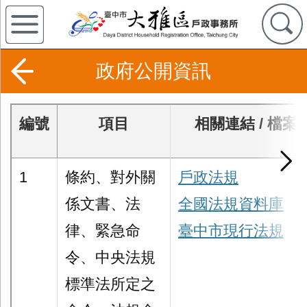
政府公開資訊
編號
項目
相關連結 / 檔案
1
條約、對外關
戶政法規
係文書、法
全國法規資料庫
律、緊急命
臺中市現行法規
令、中央法規
標準法所定之