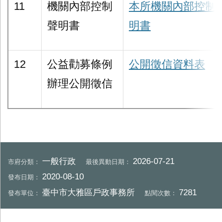
11
機關內部控制
本所機關內部控制
聲明書
明書
12
公益勸募條例
公開徵信資料表
辦理公開徵信
一般行政
2026-07-21
市府分類：
最後異動日期：
2020-08-10
發布日期：
臺中市大雅區戶政事務所
7281
發布單位：
點閱次數：