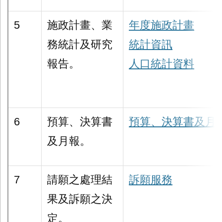
5
施政計畫、業
年度施政計畫
務統計及研究
統計資訊
報告。
人口統計資料
6
預算、決算書
預算、決算書及月
及月報。
7
請願之處理結
訴願服務
果及訴願之決
定。