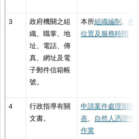
3
政府機關之組
本所
組織編制
、
機
織、職掌、地
位置及服務時間
址、電話、傳
真、網址及電
子郵件信箱帳
號。
4
行政指導有關
申請案件處理期限
文書。
表
、
自然人憑證申
作業