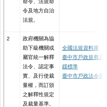
命令、法規命
令及地方自治
法規。
2
政府機關為協
助下級機關或
全國法規資料庫
屬官統一解釋
臺中市戶政規費及
法令、認定事
鍰標準
實、及行使裁
臺中市戶政法令彙
量權，而訂頒
之解釋性規定
及裁量基準。