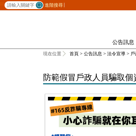
:::
進階搜尋
公告訊息
:::
現在位置
首頁
>
公告訊息
>
法令宣導
>
戶
防範假冒戶政人員騙取個