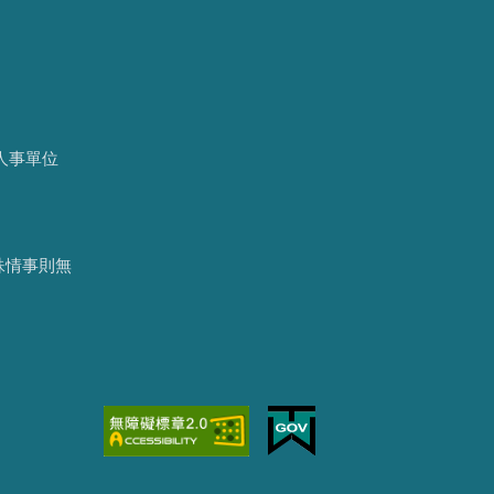
：人事單位
特殊情事則無