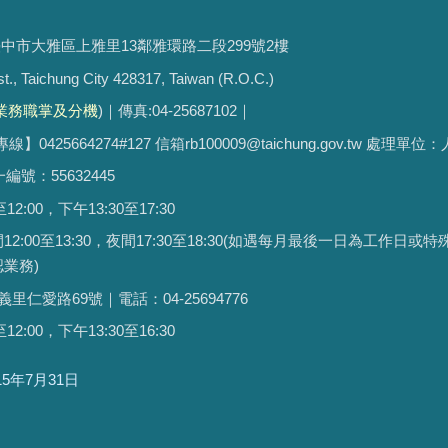
臺中市大雅區上雅里13鄰雅環路二段299號2樓
st., Taichung City 428317, Taiwan (R.O.C.)
業務職掌及分機
)｜傳真:04-25687102｜
664274#127 信箱rb100009@taichung.gov.tw 處理單位
統一編號：55632445
00，下午13:30至17:30
12:00至13:30，夜間17:30至18:30(如遇每月最後一日為工作日或
業務)
仁愛路69號｜電話：04-25694776
00，下午13:30至16:30
15年7月31日