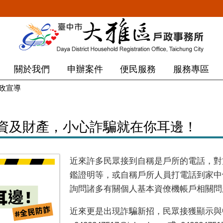
關於我們
申辦案件
便民服務
服務專區
政宣導
資及財產，小心詐騙就在你耳邊！
近來許多民眾接到自稱是戶所的電話，對
鑑證明等，或自稱戶所人員打電話到家中
詢問諸多有關個人基本資僚機帳戶相關問
近來更是出現詐騙新招，民眾接獲顯示與