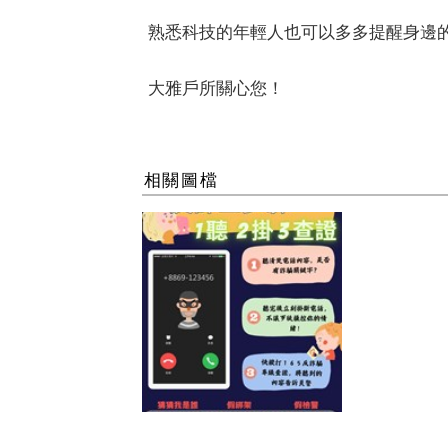
熟悉科技的年輕人也可以多多提醒身邊
大雅戶所關心您！
相關圖檔