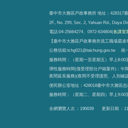
臺中市大雅區戶政事務所 地址：428317
2F., No. 299, Sec. 2, Yahuan Rd., Daya Di
電話:04-25664274、0972-634804(
各課室
【臺中市大雅區戶政事務所員工職場霸凌專線】0425
公務信箱:tchg021@taichung.gov.tw 
服務時間：（星期一至星期五）早上8:00至12:
彈性服務時間(
僅受理部分戶籍案件
)：午間
夜間延長服務)(夜間不受理護照、人別確認
便民辦公室地址：428018臺中市大雅區忠義里
服務時間：（星期二、星期四）早上9:00至12:
全網瀏覽人次
190039
更新日期
1