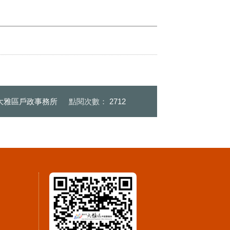
大雅區戶政事務所
點閱次數：
2712