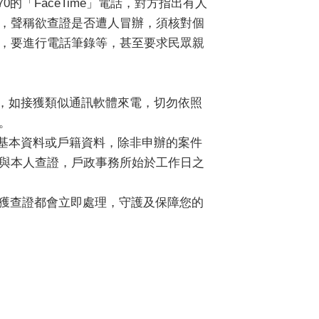
2475170的「FaceTime」電話，對方指出有人
，聲稱欲查證是否遭人冒辦，須核對個
，要進行電話筆錄等，甚至要求民眾親
電，如接獲類似通訊軟體來電，切勿依照
。
人基本資料或戶籍資料，除非申辦的案件
與本人查證，戶政事務所始於工作日之
接獲查證都會立即處理，守護及保障您的