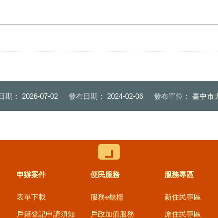
日期：
2026-07-02
發布日期：
2024-02-06
發布單位：
臺中市
控制按鈕
申辦案件
便民服務
服務專區
表單下載
服務e櫃檯
新住民專區
戶籍登記申請須知
戶政加值服務
原住民專區