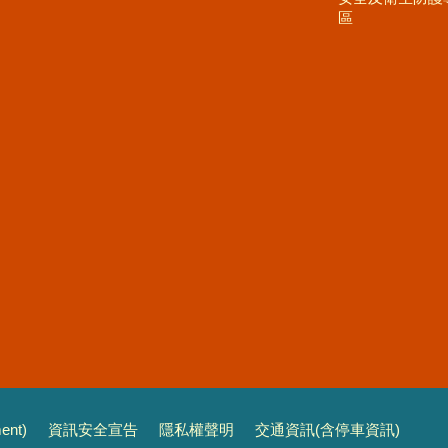
區
nt)
資訊安全宣告
隱私權聲明
交通資訊(含停車資訊)