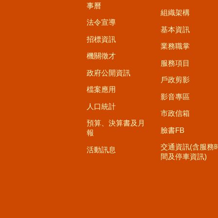
事曆
組織架構
法令宣導
基本資訊
招標資訊
業務職掌
機關徵才
服務項目
政府公開資訊
戶政剪影
檔案應用
影音專區
人口統計
市政信箱
預算、決算書及月
臉書FB
報
交通資訊(含服務
活動訊息
間及停車資訊)