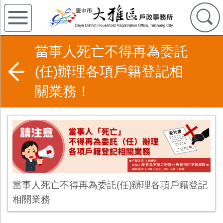
當事人死亡不得再為委託
(任)辦理各項戶籍登記相
關業務！
當事人死亡不得再為委託(任)辦理各項戶籍登記
相關業務