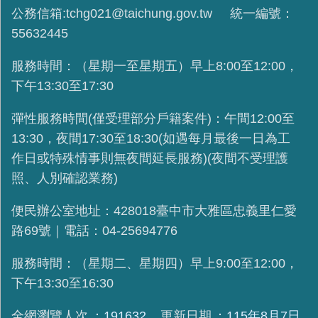
公務信箱:tchg021@taichung.gov.tw 統一編號：
55632445
服務時間：（星期一至星期五）早上8:00至12:00，
下午13:30至17:30
彈性服務時間(
僅受理部分戶籍案件
)：午間12:00至
13:30，夜間17:30至18:30(如遇每月最後一日為工
作日或特殊情事則無夜間延長服務)(夜間不受理護
照、人別確認業務)
便民辦公室地址：428018臺中市大雅區忠義里仁愛
路69號｜電話：04-25694776
服務時間：（星期二、星期四）早上9:00至12:00，
下午13:30至16:30
全網瀏覽人次
191632
更新日期
115年8月7日