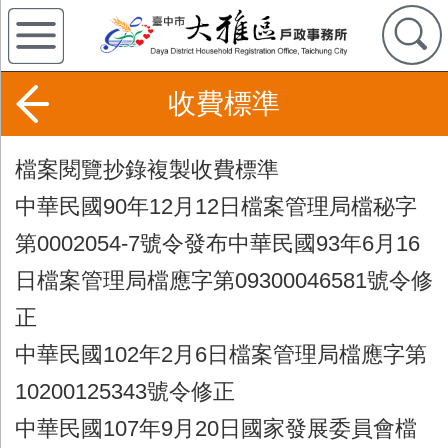
收費標準
檔案閱覽抄錄複製收費標準
中華民國90年12月12日檔案管理局檔秘字
第0002054-7號令發布中華民國93年6月16
日檔案管理局檔應字第09300046581號令修
正
中華民國102年2月6日檔案管理局檔應字第
10200125343號令修正
中華民國107年9月20日國家發展委員會檔