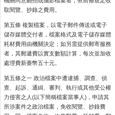
機關同意翻拍或攝影檔案者，依前條規定收
取閱覽、抄錄之費用。
第五條 複製檔案，以電子郵件傳送或電子
儲存媒體交付者，檔案格式及電子儲存媒體
耗材費用由機關決定；如另需提供郵寄服務
者，其郵遞費以實支數額計算，每次並加收
處理費新臺幣五十元。
第五條之一 政治檔案中遭逮捕、調查、偵
查、起訴、通緝、審判、執行或其他受公權
力侵害之人(以下簡稱檔案當事人)，申請其
所涉案件之政治檔案，免收閱覽、抄錄費