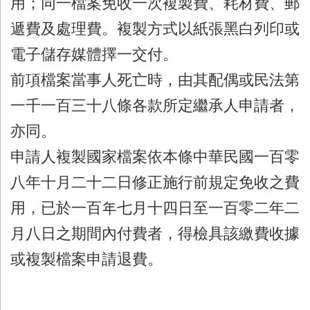
用；同一檔案免收一次複製費、耗材費、郵
遞費及處理費。複製方式以紙張黑白列印或
電子儲存媒體擇一交付。
前項檔案當事人死亡時，由其配偶或民法第
一千一百三十八條各款所定繼承人申請者，
亦同。
申請人複製國家檔案依本條中華民國一百零
八年十月二十二日修正施行前規定免收之費
用，已於一百年七月十四日至一百零二年二
月八日之期間內付費者，得檢具該繳費收據
或複製檔案申請退費。