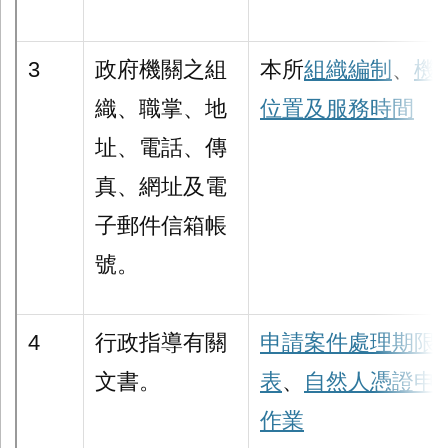
3
政府機關之組
本所
組織編制
、
機
織、職掌、地
位置及服務時間
址、電話、傳
真、網址及電
子郵件信箱帳
號。
4
行政指導有關
申請案件處理期限
文書。
表
、
自然人憑證申
作業