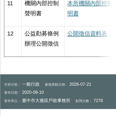
11
機關內部控制
本所機關內部控制
聲明書
明書
12
公益勸募條例
公開徵信資料表
辦理公開徵信
一般行政
2026-07-21
市府分類：
最後異動日期：
2020-08-10
發布日期：
臺中市大雅區戶政事務所
7278
發布單位：
點閱次數：