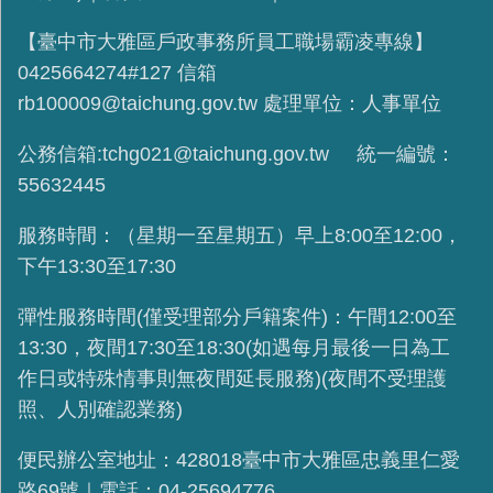
【臺中市大雅區戶政事務所員工職場霸凌專線】
0425664274#127 信箱
rb100009@taichung.gov.tw 處理單位：人事單位
公務信箱:tchg021@taichung.gov.tw 統一編號：
55632445
服務時間：（星期一至星期五）早上8:00至12:00，
下午13:30至17:30
彈性服務時間(
僅受理部分戶籍案件
)：午間12:00至
13:30，夜間17:30至18:30(如遇每月最後一日為工
作日或特殊情事則無夜間延長服務)(夜間不受理護
照、人別確認業務)
便民辦公室地址：428018臺中市大雅區忠義里仁愛
路69號｜電話：04-25694776