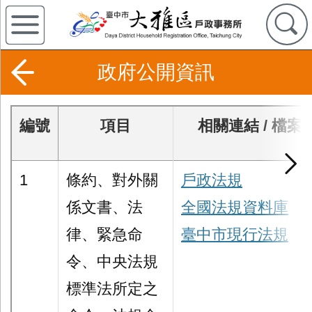
政府公開資訊
編號
項目
相關連結 / 檔案
1
條約、對外關
戶政法規
係文書、法
全國法規資料庫
律、緊急命
臺中市現行法規
令、中央法規
標準法所定之