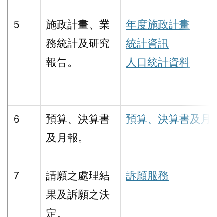
5
施政計畫、業
年度施政計畫
務統計及研究
統計資訊
報告。
人口統計資料
6
預算、決算書
預算、決算書及月
及月報。
7
請願之處理結
訴願服務
果及訴願之決
定。