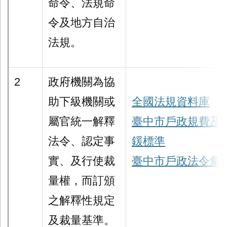
命令、法規命
令及地方自治
法規。
2
政府機關為協
助下級機關或
全國法規資料庫
屬官統一解釋
臺中市戶政規費及
法令、認定事
鍰標準
實、及行使裁
臺中市戶政法令彙
量權，而訂頒
之解釋性規定
及裁量基準。