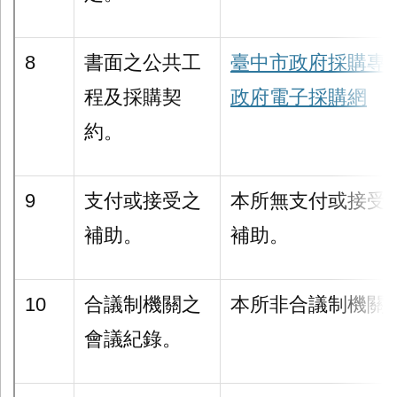
8
書面之公共工
臺中市政府採購專
程及採購契
政府電子採購網
約。
9
支付或接受之
本所無支付或接受
補助。
補助。
10
合議制機關之
本所非合議制機關
會議紀錄。